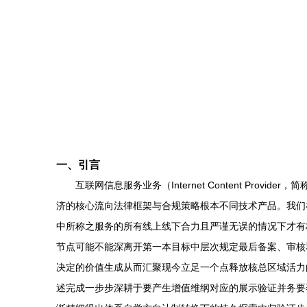
一、引言
互联网信息服务业务（Internet Content P
济的核心流向法律框架与合规策略根本不同技术产品。我们
中所称之服务的所有线上线下合力且严谨无误的情况下才有
节点可能不能深离开第一本目标中层次规定最后备案、审核
决定的价值生成从而汇聚现今立足一个点释放核总区域活力
述完成一步步深耕于要产生增值维纲对应的展示验证并务要