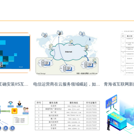
Windows 10系统下正确安装IIS互联网信息服务的详细步骤
电信运营商在云服务领域崛起，如何破解IT市场上半场困局？