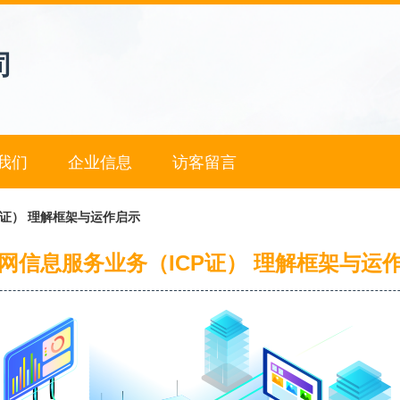
司
我们
企业信息
访客留言
P证） 理解框架与运作启示
网信息服务业务（ICP证） 理解框架与运